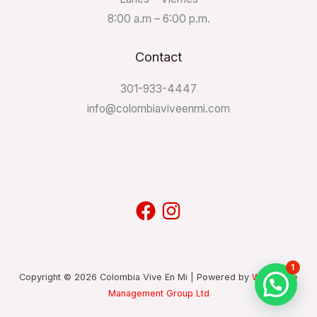
8:00 a.m – 6:00 p.m.
Contact
301-933-4447
info@colombiaviveenmi.com
1
Copyright © 2026 Colombia Vive En Mi | Powered by
Workplace
Management Group Ltd