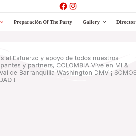
Preparación Of The Party
Gallery
Directo
s al Esfuerzo y apoyo de todos nuestros
cipantes y partners, COLOMBIA Vive en Mi &
val de Barranquilla Washington DMV ¡ SOMO
DAD !