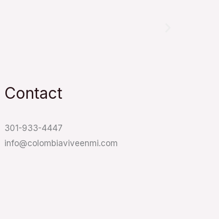
Contact
301-933-4447
info@colombiaviveenmi.com